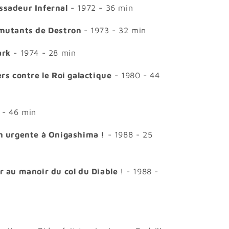
ssadeur Infernal
- 1972 - 36 min
 mutants de Destron
- 1973 - 32 min
ark
- 1974 - 28 min
rs contre le Roi galactique
- 1980 - 44
 - 46 min
n urgente à Onigashima !
- 1988 - 25
r au manoir du col du Diable
! - 1988 -