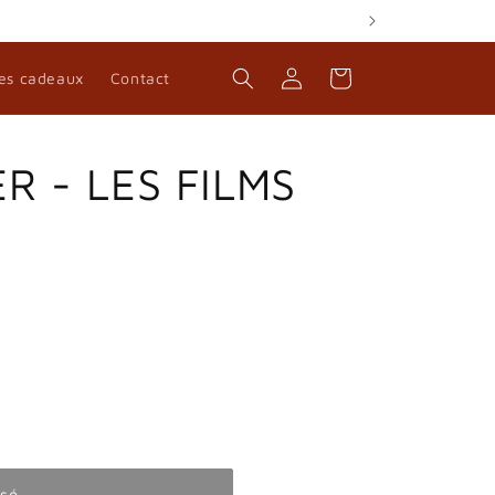
Connexion
Panier
es cadeaux
Contact
R - LES FILMS
sé