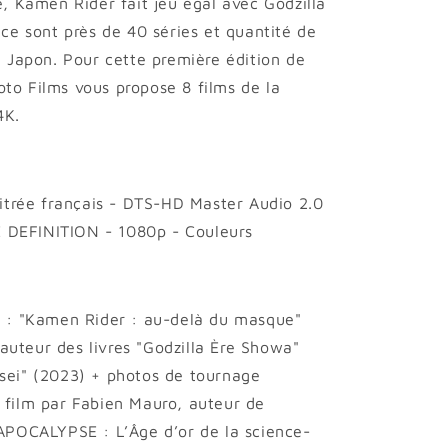
e, Kamen Rider fait jeu égal avec Godzilla
 ce sont près de 40 séries et quantité de
u Japon. Pour cette première édition de
to Films vous propose 8 films de la
4K.
titrée français - DTS-HD Master Audio 2.0
DEFINITION - 1080p - Couleurs
c : "Kamen Rider : au-delà du masque"
auteur des livres "Godzilla Ère Showa"
isei" (2023) + photos de tournage
 film par Fabien Mauro, auteur de
POCALYPSE : L’Âge d’or de la science-