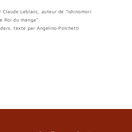
r Claude Leblanc, auteur de "Ishinomori
 le Roi du manga"
iders, texte par Angelino Polchetti