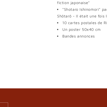
fiction japonaise"
"Shotaro Ishinomori" pa
Shôtarô - Il était une fois
10 cartes postales de R
Un poster 50x40 cm
Bandes annonces