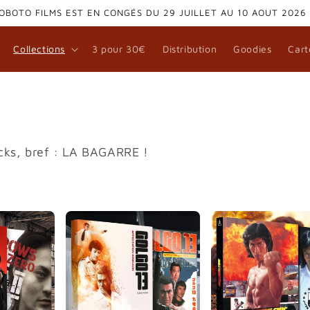
OBOTO FILMS EST EN CONGÉS DU 29 JUILLET AU 10 AOUT 2026
Collections
3 pour 30€
Distribution
Goodies
Cart
icks, bref : LA BAGARRE !