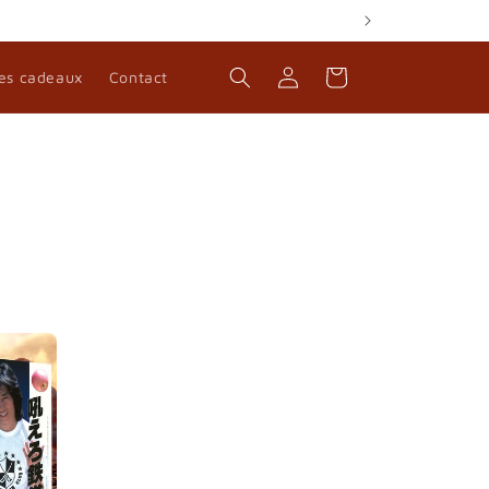
Connexion
Panier
es cadeaux
Contact