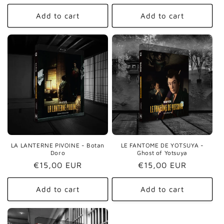
price
price
Add to cart
Add to cart
LA LANTERNE PIVOINE - Botan
LE FANTOME DE YOTSUYA -
Doro
Ghost of Yotsuya
Regular
€15,00 EUR
Regular
€15,00 EUR
price
price
Add to cart
Add to cart