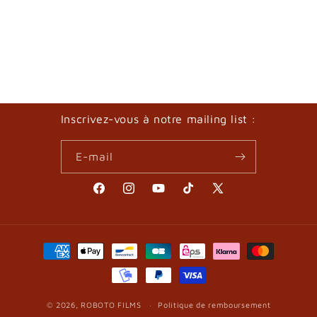
Inscrivez-vous à notre mailing list :
E-mail
Facebook
Instagram
YouTube
TikTok
X
(Twitter)
Moyens
de
paiement
© 2026,
ROBOTO FILMS
Politique de remboursement